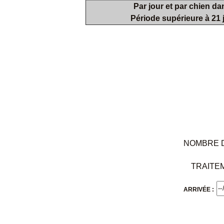
Par jour et par chien d
Période supérieure à 21 j
NOMBRE 
TRAITEM
ARRIVÉE :