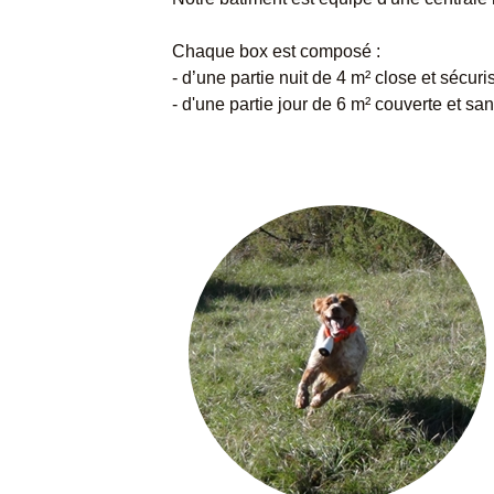
Chaque box est composé :
- d’une partie nuit de 4 m² close et séc
- d'une partie jour de 6 m² couverte et san