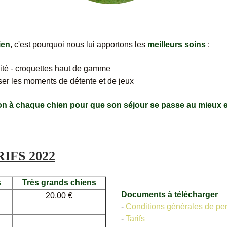
ien
, c'est pourquoi nous lui apportons les
meilleurs soins
:
alité - croquettes haut de gamme
iser les moments de détente et de jeux
ion à chaque chien pour que son séjour se passe au mieux
IFS 2022
s
Très grands chiens
Documents à télécharger
20.00 €
-
Conditions générales de pen
-
Tarifs