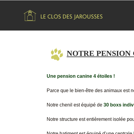
Aller au contenu principal
NOTRE PENSION
Une pension canine 4 étoiles !
Parce que le bien-être des animaux est n
Notre chenil est équipé de
30 boxs indiv
Notre structure est entièrement isolée p
Notre batiment est équipé d'une centrale