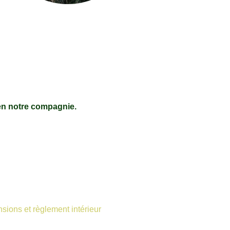
 en notre compagnie.
sions et règlement intérieur