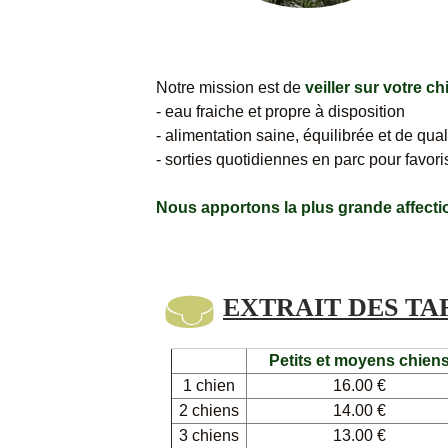
Notre mission est de
veiller sur votre ch
- eau fraiche et propre à disposition
- alimentation saine, équilibrée et de qu
- sorties quotidiennes en parc pour favor
Nous apportons la plus grande affect
EXTRAIT DES TAR
Petits et moyens chien
1 chien
16.00 €
2 chiens
14.00 €
3 chiens
13.00 €